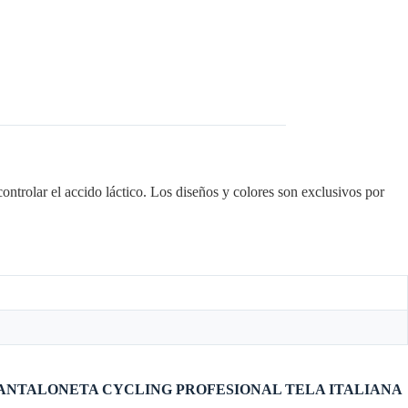
controlar el accido láctico. Los diseños y colores son exclusivos por
rar “PANTALONETA CYCLING PROFESIONAL TELA ITALIANA