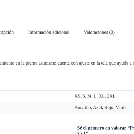
ripción
Información adicional
Valoraciones (0)
zamiento en la pierna asimismo cuenta con ajuste en la tela que ayuda a 
XS, S, M, L, XL, 2XL
Amarillo, Azul, Rojo, Verde
Sé el primero en valo
25-1”