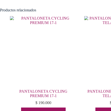
Productos relacionados
PANTALONETA CYCLING
PANTALONE
PREMIUM 17-1
TEL
$
190.000
Este