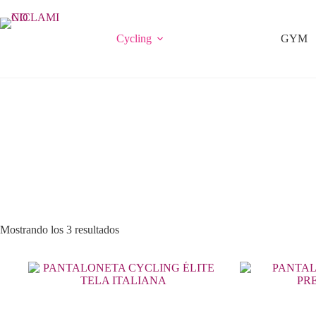
Saltar
al
contenido
Cycling
GYM
Mostrando los 3 resultados