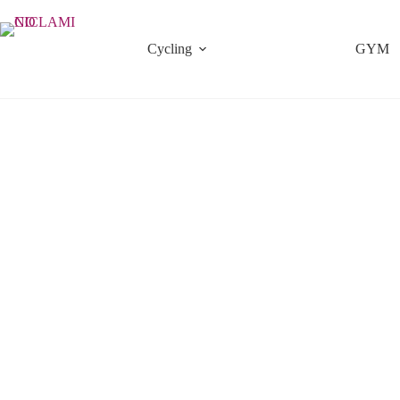
Saltar
al
contenido
Cycling
GYM