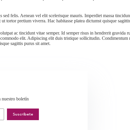
s sed felis. Aenean vel elit scelerisque mauris. Imperdiet massa tincidu
ut tortor pretium viverra. Hac habitasse platea dictumst quisque sagittis
lutpat ac tincidunt vitae semper. Id semper risus in hendrerit gravida r
 commodo elit. Adipiscing elit duis tristique sollicitudin. Condimentum m
sque sagittis purus sit amet.
a nuestro boletín
Suscríbete