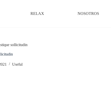
RELAX
NOSOTROS
istique sollicitudin
licitudin
 2021
Useful