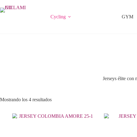
Saltar
al
contenido
Cycling
GYM
Jerseys élite con
Mostrando los 4 resultados