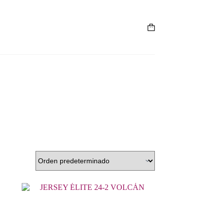
Carro
de
compra