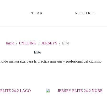
RELAX
NOSOTROS
Inicio
/
CYCLING
/
JERSEYS
/
Élite
Élite
 molde manga siza para la práctica amateur y profesional del ciclismo